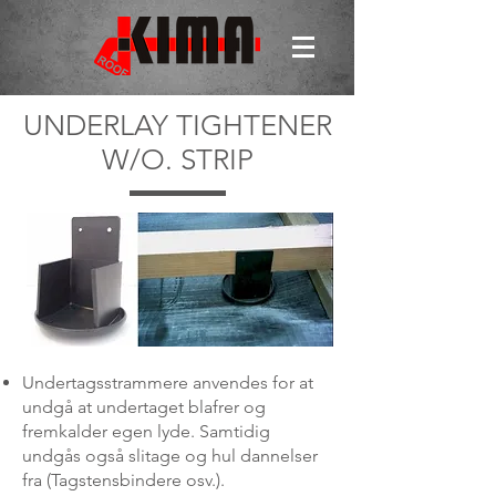
UNDERLAY TIGHTENER
W/O. STRIP
Undertagsstrammere anvendes for at
undgå at undertaget blafrer og
fremkalder egen lyde. Samtidig
undgås også slitage og hul dannelser
fra (Tagstensbindere osv.).