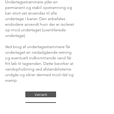
Undertagsstrammere yder en
permanent og stabil opstramning og
kan stort set anvendes til alle
undertage i baner. Den anbefales
endvidere anvendt hvor der er isoleret
op mod undertaget (uventilerede
undertage).
Ved brug af undertagsstrammere får
undertaget en nedadgående retning
og eventuelt indkommende vand får
frit løb til tagrenden. Dette bevirker at
vandophobning ved afstandslisterne
undgås og sikrer dermed mod råd og
svamp.
Variant